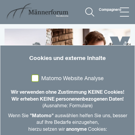
Compagnero
Cookies und externe Inhalte
Matomo Website Analyse
Wir verwenden ohne Zustimmung KEINE Cookies!
Wir erheben KEINE personenenbezogenen Daten!
(Ausnahme: Formulare)
"Matomo"
Wenn Sie
auswählen helfen Sie uns, besser
© zinkevych
auf Ihre Bedarfe einzugehen,
anonyme
hierzu setzen wir
Cookies: